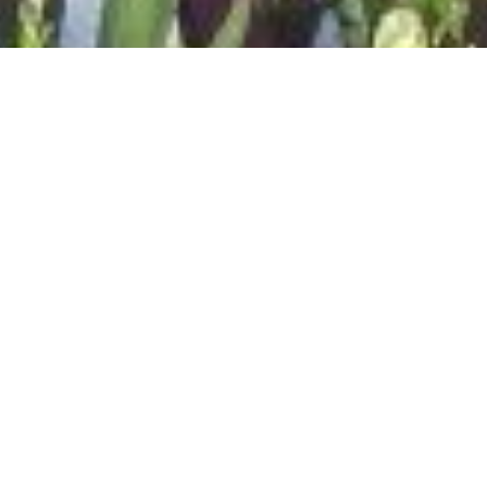
巴罗斯套房
拥有私家泳池 | 200平
方米
经典设计的套房为客人提供了一个隐居的天堂和最佳私隐
空间，您可以享受自由的空间，在热带宁静的环境中找寻
灵感，获得在独处中尽情放松的机会。巴罗斯套房位于岛
屿东岸，易于到达所有设施，私密性极佳。