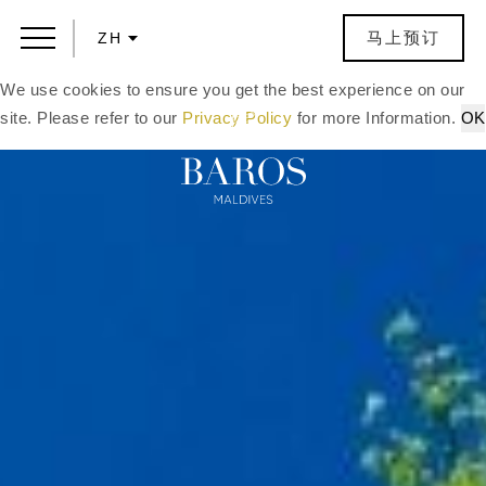
马上预订
ZH
We use cookies to ensure you get the best experience on our
site. Please refer to our
Privacy Policy
for more Information.
OK